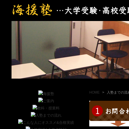
HOME
>
入塾までの流